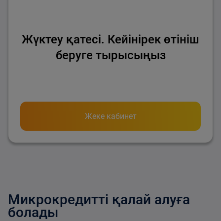
Жүктеу қатесі. Кейінірек өтініш
беруге тырысыңыз
Жеке кабинет
Микрокредитті қалай алуға
болады