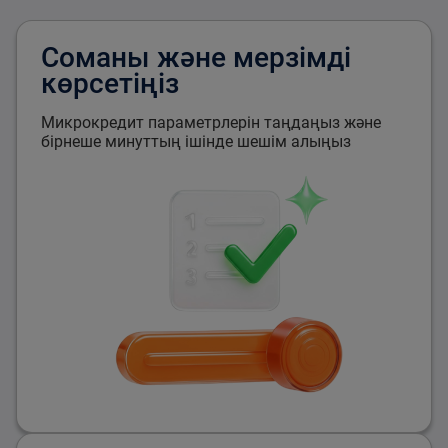
Соманы және мерзімді
көрсетіңіз
Микрокредит параметрлерін таңдаңыз және
бірнеше минуттың ішінде шешім алыңыз