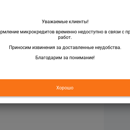
Уважаемые клиенты!
рмление микрокредитов временно недоступно в связи с п
работ.
Приносим извинения за доставленные неудобства.
Благодарим за понимание!
азахстан максимально быстро и безопасно.
Хорошо