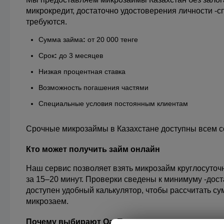
микрокредит, достаточно удостоверения личности -сп
требуются.
Сумма займа
:
 от 20 000 тенге
Срок
:
 до 3 месяцев
Низкая процентная ставка
Возможность погашения частями
Специальные условия постоянным клиентам
Срочные микрозаймы в Казахстане доступны всем 
Кто может получить займ онлайн
Наш сервис позволяет взять микрозайм круглосуточн
за 15–20 минут. Проверки сведены к минимуму -доста
доступен удобный калькулятор, чтобы рассчитать сум
микрозаем.
Почему выбирают QazTrust