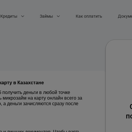
Кредиты
Займы
Как оплатить
Докум
карту в Казахстане
 получить деньги в любой точке 
 микрозайм на карту онлайн всего за 
, а деньги зачисляются сразу после 
п
 и лишних документов. Чтобы взять 