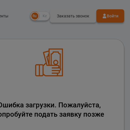
енты
Заказать звонок
Войти
Ru
Kz
Ошибка загрузки. Пожалуйста,
опробуйте подать заявку позже