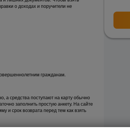
равки о доходах и поручители не 
совершеннолетним гражданам.
о, а средства поступают на карту обычно 
точно заполнить простую анкету. На сайте 
му и срок возврата перед тем как взять 