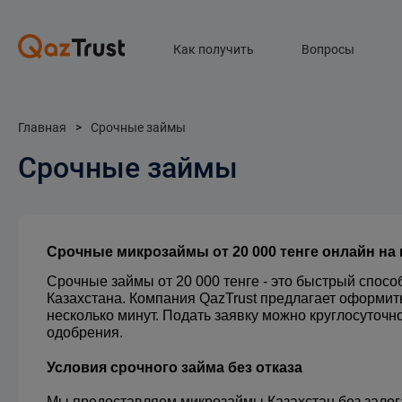
Как получить
Вопросы
Главная
>
Срочные займы
Срочные займы
Срочные микрозаймы от 20 000 тенге онлайн на 
Срочные займы от 20 000 тенге - это быстрый способ
Казахстана. Компания QazTrust предлагает оформить
несколько минут. Подать заявку можно круглосуточно
одобрения.
Условия срочного займа без отказа
Мы предоставляем микрозаймы Казахстан без залога