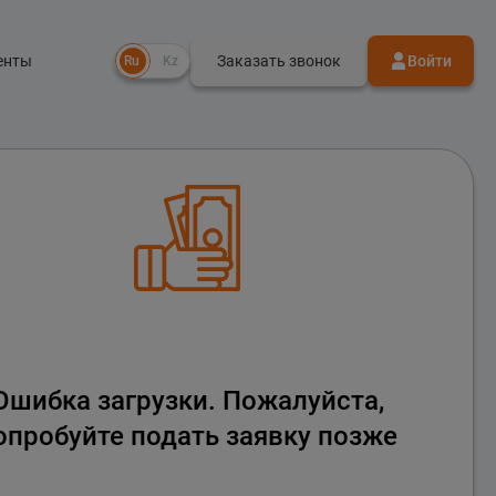
енты
Заказать звонок
Войти
Ru
Kz
Ошибка загрузки. Пожалуйста,
опробуйте подать заявку позже