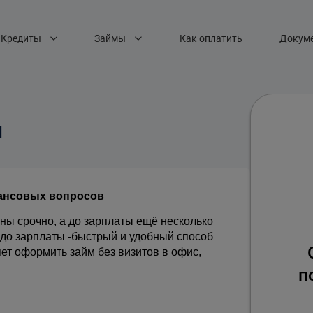
Кредиты
Займы
Как оплатить
Докум
ы
нансовых вопросов
жны срочно, а до зарплаты ещё несколько 
до зарплаты -быстрый и удобный способ 
т оформить займ без визитов в офис, 
п