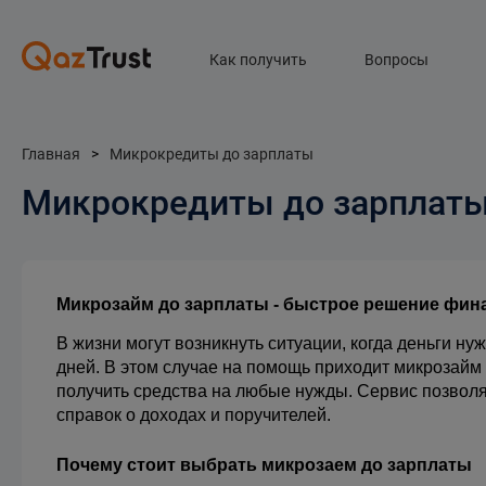
Как получить
Вопросы
Главная
>
Микрокредиты до зарплаты
Микрокредиты до зарплат
Микрозайм до зарплаты - быстрое решение фи
В жизни могут возникнуть ситуации, когда деньги ну
дней. В этом случае на помощь приходит микрозайм 
получить средства на любые нужды. Сервис позволяе
справок о доходах и поручителей.
Почему стоит выбрать микрозаем до зарплаты