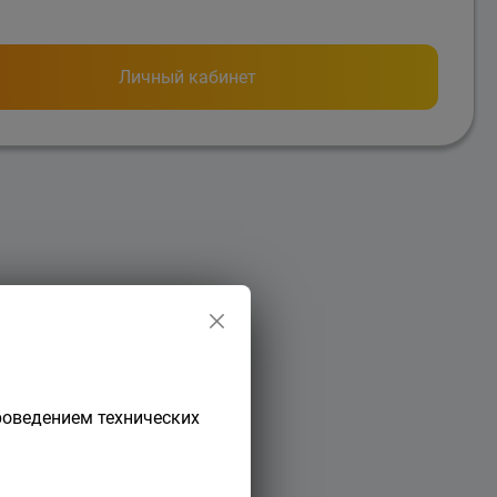
Личный кабинет
роведением технических